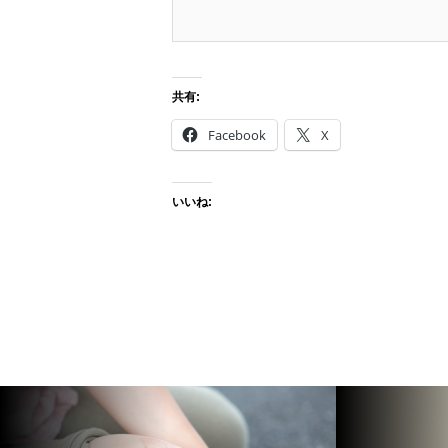
共有:
Facebook
X
いいね: