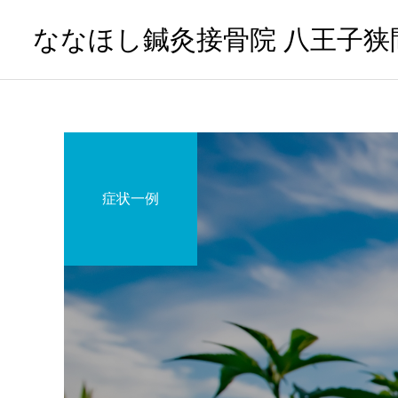
ななほし鍼灸接骨院 八王子狭
症状一例