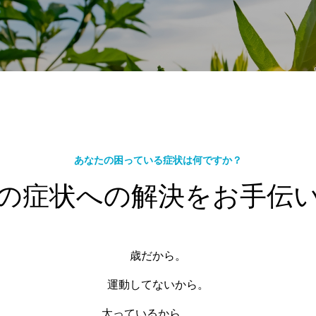
あなたの困っている症状は何ですか？
の症状への解決をお手伝
歳だから。
運動してないから。
太っているから。。。