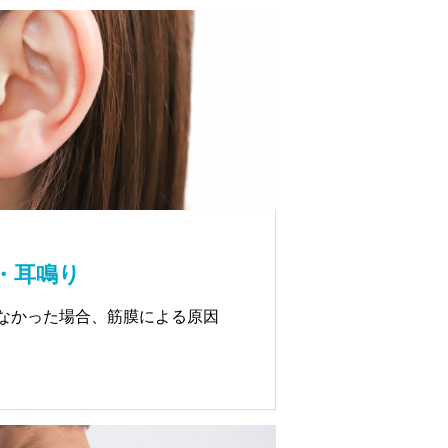
・耳鳴り
なかった場合、筋膜による原因
伸びています。