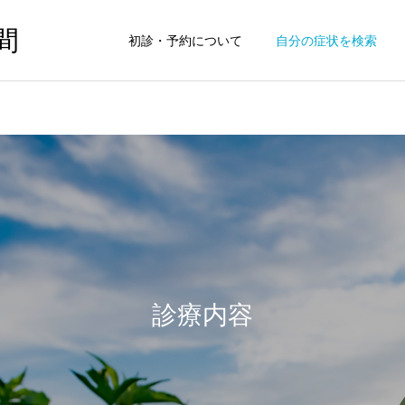
間
初診・予約について
自分の症状を検索
診療内容