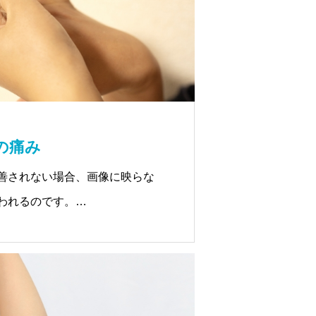
の痛み
善されない場合、画像に映らな
われるのです。
し、トリガーポイントを的確に
に対し癒着を防ぎ、再修復の手