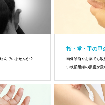
数いらっしゃいます
指・掌・手の甲
込んでいませんか？
画像診断やお薬でも改
い軟部組織の損傷が疑
当院では、筋膜に着目
治療します。
損傷している軟部組織
技を行うのです。