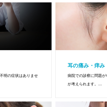
耳の痛み・痒み
不明の症状はありませ
病院での診察に問題が
が考えられます。
経験はおありですか？
筋膜は耳鼻の内膜へも