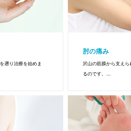
肘の痛み
を遡り治療を始めま
沢山の筋膜から支えら
るのです。
、治っていく過程をた
その内の一つの筋膜が
こしますし、
他部位での神経症状が
ることもあります。