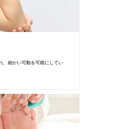
れ、細かい可動を可能にしてい
癒着を起こせば次々と癒着を起
肘関節の筋膜の癒着を進行させ