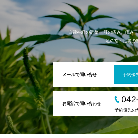
自律神経の調整
耳の痛み・痒み・
足の指・足裏の
メールで問い合せ
予約優
042
お電話で問い合わせ
予約優先の