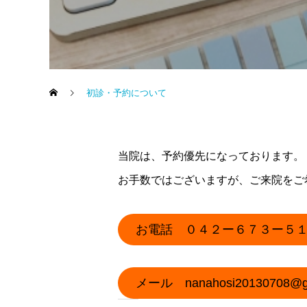
初診・予約について
当院は、予約優先になっております。
お手数ではございますが、ご来院をご
お電話 ０４２ー６７３ー５
メール nanahosi20130708@gm