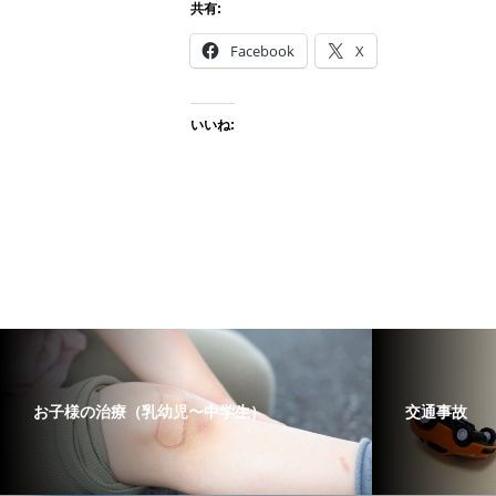
共有:
Facebook
X
いいね:
お子様の治療（乳幼児〜中学生）
交通事故