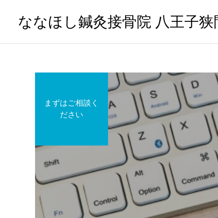
ななほし鍼灸接骨院 八王子狭
まずはご相談く
ださい