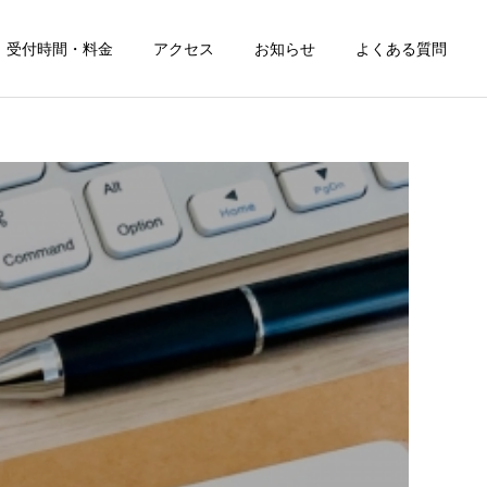
受付時間・料金
アクセス
お知らせ
よくある質問