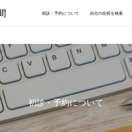
間
初診・予約について
自分の症状を検索
初診・予約について