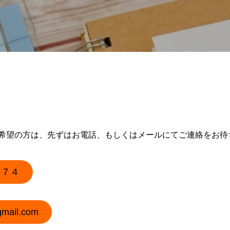
希望の方は、先ずはお電話、もしくはメールにてご連絡をお待
１７４
ail.com