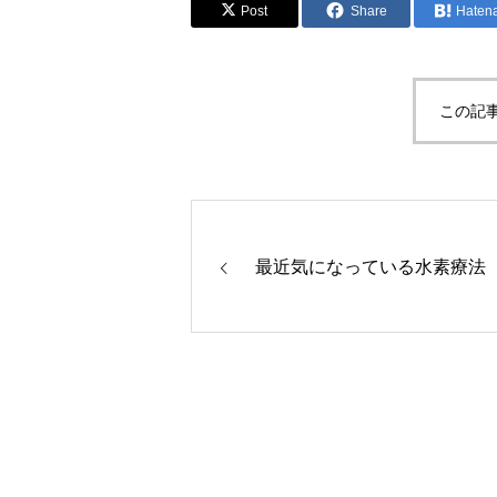
Post
Share
Haten
この記
最近気になっている水素療法