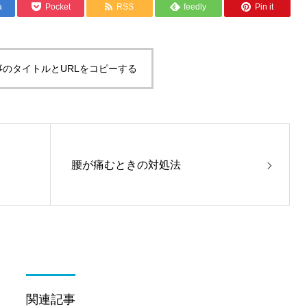
a
Pocket
RSS
feedly
Pin it
事のタイトルとURLをコピーする
腰が痛むときの対処法
関連記事