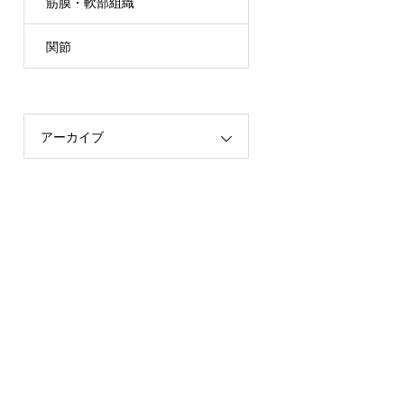
筋膜・軟部組織
関節
アーカイブ