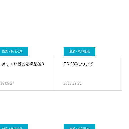
筋膜・軟部組織
筋膜・軟部組織
 ぎっくり腰の応急処置3
ES-530について
選
25.08.27
2025.08.25
筋膜・軟部組織
筋膜・軟部組織