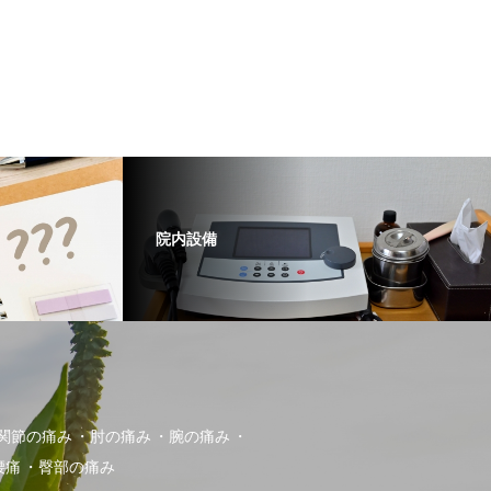
院内設備
関節の痛み
肘の痛み
腕の痛み
腰痛
臀部の痛み