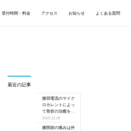
受付時間・料金
アクセス
お知らせ
よくある質問
最近の記事
微弱電流のマイク
ロカレントによっ
て骨折の治癒を早
める!!
2025.12.26
膝関節の痛みは外