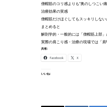
僧帽筋のコリ感よりも“奥のしつこい痛
治療効果の実感
僧帽筋だけほぐしてもスッキリしない
まとめると
解剖学的・一般的には「僧帽筋上部」
実際の肩こり感・治療の現場では「肩
共有:
Facebook
X
いいね: