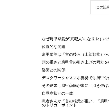
この記
なぜ肩甲挙筋が“真犯人”になりやすい
位置的な問題
肩甲挙筋は「首の後ろ（上部頸椎）〜
頭の重さと肩甲骨の引き上げの両方を
姿勢との関係
デスクワークやスマホ姿勢では肩甲骨
その結果、肩甲挙筋が常に「引き伸ば
自覚症状との一致
患者さんが「首の根元が重い」「肩甲
のトリガーポイント