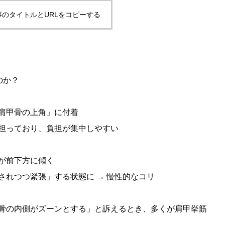
事のタイトルとURLをコピーする
のか？
肩甲骨の上角」に付着
担っており、負担が集中しやすい
が前下方に傾く
されつつ緊張」する状態に → 慢性的なコリ
骨の内側がズーンとする」と訴えるとき、多くが肩甲挙筋