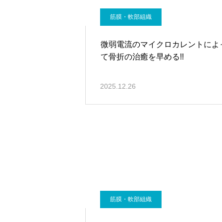
筋膜・軟部組織
微弱電流のマイクロカレントによ
て骨折の治癒を早める!!
2025.12.26
筋膜・軟部組織