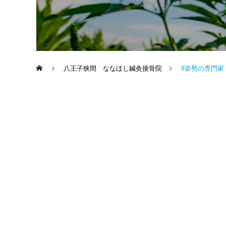
八王子狭間 ななほし鍼灸接骨院
#姿勢の専門家 