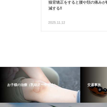
猫背矯正をすると腰や頚の痛みが
減する!!
2025.11.12
お子様の治療（乳幼児〜中学生）
交通事故