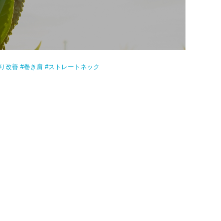
こり改善 #巻き肩 #ストレートネック