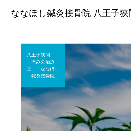
ななほし鍼灸接骨院 八王子狭
八王子狭間
痛みの治療
室 ななほし
鍼灸接骨院