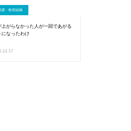
筋膜・軟部組織
が上がらなかった人が一回であがる
うになったわけ
5.12.17